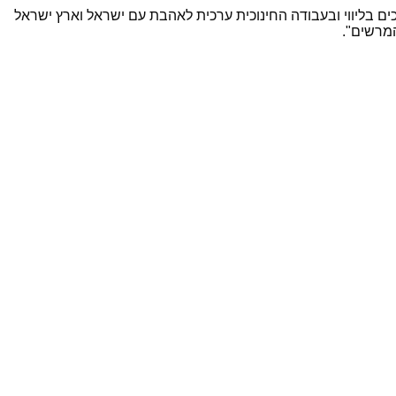
ם בליווי ובעבודה החינוכית ערכית לאהבת עם ישראל וארץ ישראל
המרשים".