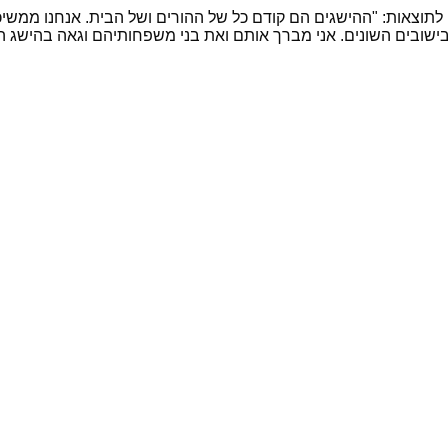
לתוצאות: "ההישגים הם קודם כל של ההורים ושל הבית. אנחנו ממשיכי
 בישובים השונים. אני מברך אותם ואת בני משפחותיהם וגאה בהישג 