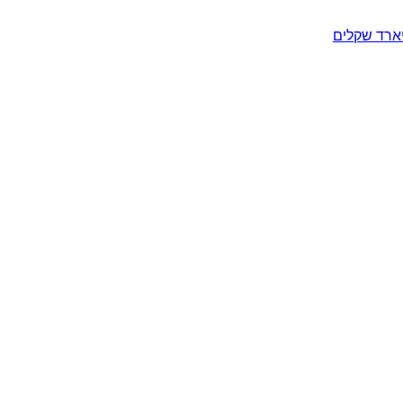
יארד שקלים