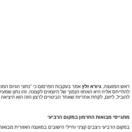
ראש המועצה,
גיורא זלץ
אמר בעקבות הפרסום כי "נתוני הגיוס המו
להתייחס אליה היא האחוז הנמוך של היוצאים לקצונה. זהו נתון שמעיד
להוביל, ליזום, לקחת אחריות שאחד הביטויים לרצון הזה הוא היציאה 
מתגייסי מבואות החרמון במקום הרביעי
במקום הרביעי ניצבים קציני וחיילי הישובים במועצה האזורית מבואו