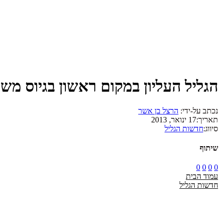
הגליל העליון במקום ראשון בגיוס מש
נכתב על-ידי:
הרצל בן אשר
תאריך:
17 ינואר, 2013
סיווג:
חדשות הגליל
שיתוף
0
0
0
0
עמוד הבית
חדשות הגליל