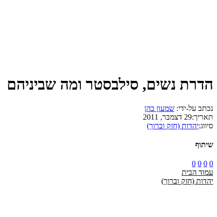
הדרת נשים, סילבסטר ומה שביניהם
נכתב על-ידי:
שמעון כהן
תאריך:
29 דצמבר, 2011
סיווג:
יהדות (חזק וברוך)
שיתוף
0
0
0
0
עמוד הבית
יהדות (חזק וברוך)