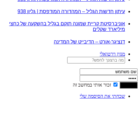
עיתון חדשות הגליל – המהדורה המודפסת | גליון 938
אוניברסיטת קריית שמונה תוקם בגליל בהשקעה של כחצי
מיליארד שקלים
דנציגר-אורט – הדיבייט של המדינה
מגזין וירטואלי
זכור אותי במחשב זה
שכחתי את הסיסמה שלי