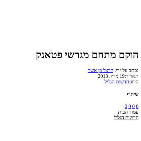
הוקם מתחם מגרשי פטאנק
נכתב על-ידי:
הרצל בן אשר
תאריך:
19 מרץ, 2013
סיווג:
חדשות הגליל
שיתוף
0
0
0
0
עמוד הבית
חדשות הגליל