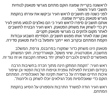
לראשונה בקריית שמונה הוקם מתחם מגרשי פטאנק לנוחיות
תושבי העיר והאזור.
לפני כשנה פנו תושבים לראש העיר וביקשו את עזרתו בהקמת
מגרש פטאנק בקריית שמונה.
אותם תושבים סיפרו לראש העיר כי הם נאלצים לנסוע מחוץ לעיר
רק כדי לשחק את משחק הפטאנק. ראש העיר הבטיח לתושבים
לאתר מקום ולהקים בו מגרשי פטאנק תקניים.
ואכן שנה לאחר אותו מפגש תושבים, הסתיימו השבוע עבודות
הקמת המתחם ובקרוב הוא ייחנך ותופעל בו ליגת פטאנק סדירה.
פטאנק הינו משחק כדור שמקורו בפרובנס, צרפת, המשלב
מחשבה, אסטרטגיה, שיווי משקל, וקואורדינציה. חוקי המשחק
מאפשרים לנשים ולגברים לשחק יחד באותה הקבוצה או זה נגד זה.
ראש העיר: "הקמת המתקן הינה מתוך הכרה בחשיבות הרבה
בקידום תוכניות לפעילות גופנית וטיפוח תרבות הפנאי וכן שיפור
איכות החיים ושמירה על בריאות תקינה של האוכלוסייה. המתחם
הוקם כדי שאוכלוסיות מכל הגילאים יוכלו לשחק בו וליהנות".
ראש העיר הודה למשרד התרבות והספורט על הסיוע בהקמת
המתחם.