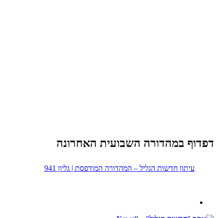
דפדוף במהדורה השבועית האחרונה
עיתון חדשות הגליל – המהדורה המודפסת | גליון 941