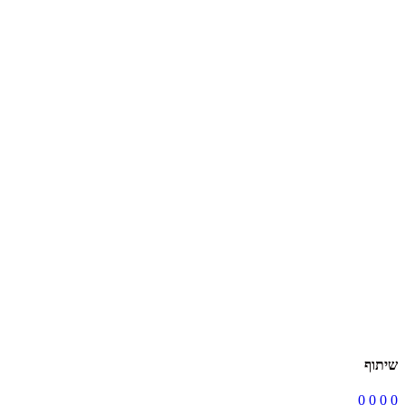
שיתוף
0
0
0
0