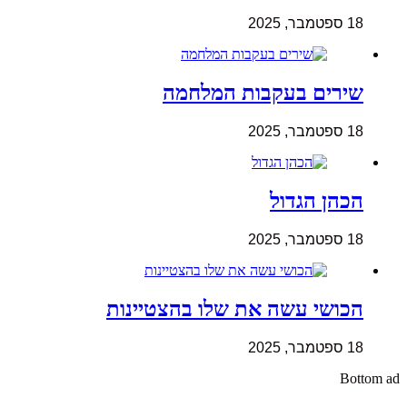
18 ספטמבר, 2025
שירים בעקבות המלחמה
18 ספטמבר, 2025
הכהן הגדול
18 ספטמבר, 2025
הכושי עשה את שלו בהצטיינות
18 ספטמבר, 2025
Bottom ad