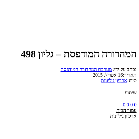
המהדורה המודפסת – גליון 498
נכתב על-ידי:
מערכת המהדורה המודפסת
תאריך:
16 אפריל, 2015
סיווג:
ארכיון גיליונות
שיתוף
0
0
0
0
עמוד הבית
ארכיון גיליונות