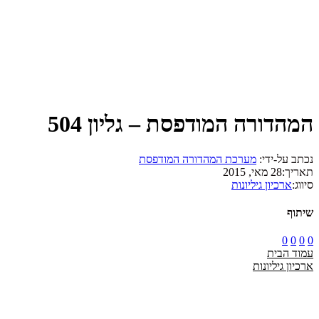
המהדורה המודפסת – גליון 504
נכתב על-ידי:
מערכת המהדורה המודפסת
תאריך:
28 מאי, 2015
סיווג:
ארכיון גיליונות
שיתוף
0
0
0
0
עמוד הבית
ארכיון גיליונות