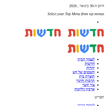
היום ה-30 בינואר , 2026
Select your Top Menu from wp menus
לעמוד הבית
חדשות
יהדות
השכנים של קש
תוצרת בית
תרבות וחינוך
צור קשר
ארכיון גיליונות
תפריט
לעמוד הבית