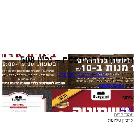
המהדורה המודפסת – גליון 508
נכתב על-ידי:
מערכת המהדורה המודפסת
תאריך:
25 יוני, 2015
סיווג:
ארכיון גיליונות
שיתוף
0
0
0
0
עמוד הבית
ארכיון גיליונות