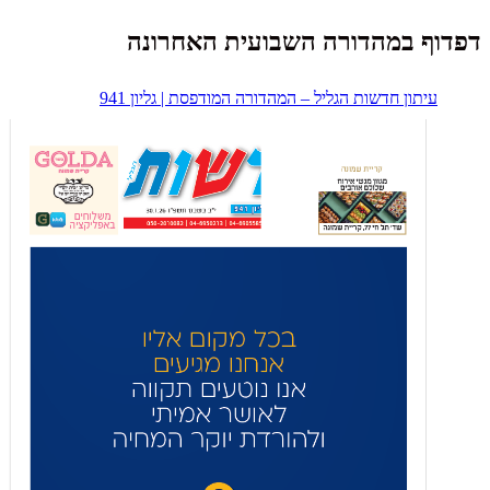
דפדוף במהדורה השבועית האחרונה
עיתון חדשות הגליל – המהדורה המודפסת | גליון 941