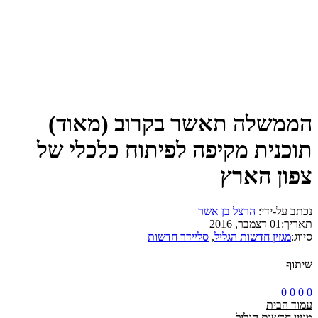
הממשלה תאשר בקרוב (מאוד)
תוכנית מקיפה לפיתוח כלכלי של
צפון הארץ
נכתב על-ידי:
הרצל בן אשר
תאריך:
01 דצמבר, 2016
סיווג:
מגזין חדשות הגליל
,
סליידר חדשות
שיתוף
0
0
0
0
עמוד הבית
מגזין חדשות הגליל