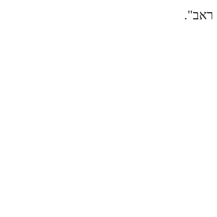
ראב".