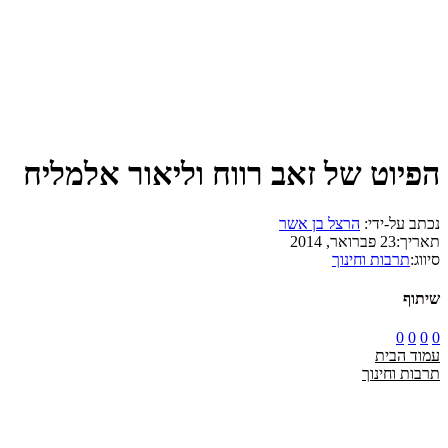
הפיוט של זאב רווח וליאור אלמליח
נכתב על-ידי:
הרצל בן אשר
תאריך:
23 פברואר, 2014
סיווג:
תרבות וחינוך
שיתוף
0
0
0
0
עמוד הבית
תרבות וחינוך