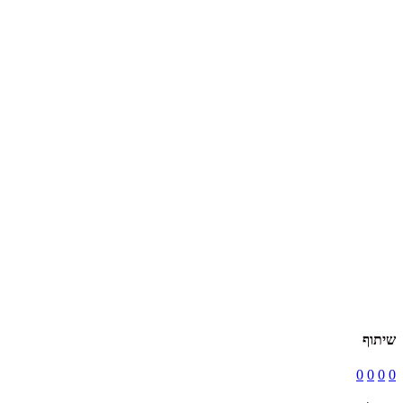
שיתוף
0
0
0
0