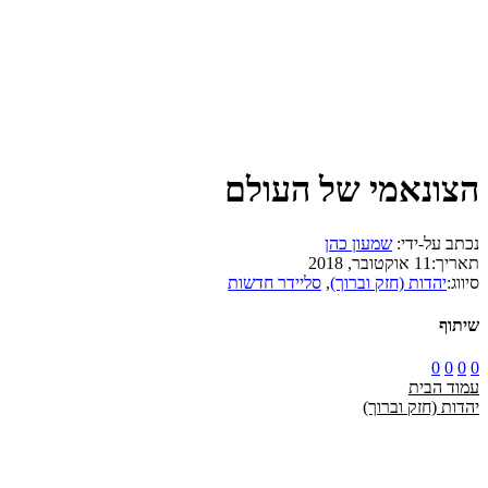
הצונאמי של העולם
נכתב על-ידי:
שמעון כהן
תאריך:
11 אוקטובר, 2018
סיווג:
יהדות (חזק וברוך)
,
סליידר חדשות
שיתוף
0
0
0
0
עמוד הבית
יהדות (חזק וברוך)