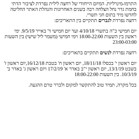
התרמו-מינרליות. המיזם הייחודי של רחצה לילית נפרדת לציבור הדתי
בחמת גדר נחל הצלחה רבה בשנים האחרונות והנהלת האתר החליטה
לחדשו מיד בתום חגי תשרי.
רחצה נפרדת
לגברים
תתקיים בין התאריכים:
יום חמישי כ"ה בתשרי 4/10/18 ועד יום חמישי ד' באייר 9/5/19. ימי
ראשון בין השעות 18:00-22:00 וימי חמישי (משמר ליל שישי) בין השעות
23:00-03:00
רחצה נפרדת
לנשים
תתקיים בתאריכים:
יום ראשון י' בכסלו 18/11/18, יום ראשון ח' בטבת 16/12/18,יום ראשון ז'
בשבט 13/1/19, יום ראשון י"ב באדר א' 17/2/19 ויום ראשון ג' באדר ב'
10/3/19. בין השעות 18:00-22:00
בכל מקרה, תמיד טוב להתקשר למקום ולברר טרם ההגעה.