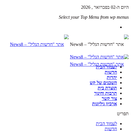
היום ה-02 בפברואר , 2026
Select your Top Menu from wp menus
לעמוד הבית
חדשות
יהדות
השכנים של קש
תוצרת בית
תרבות וחינוך
צור קשר
ארכיון גיליונות
תפריט
לעמוד הבית
חדשות