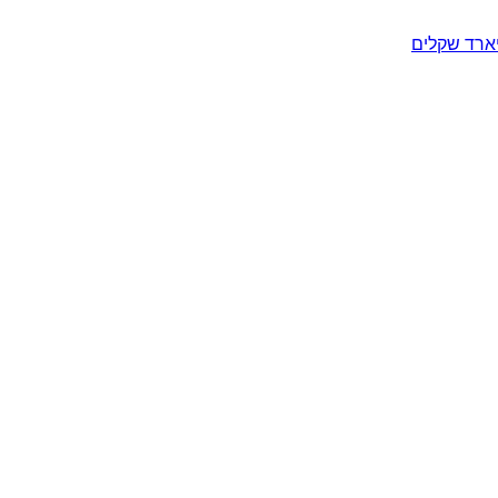
יארד שקלים