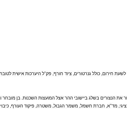
עת חירום, כולל גנרטורים, ציוד חורף, פק"ל היערכות אישית לטובת 
את הנצורים בשלג ביישובי ההר אצל המועצות השכנות. בן מובחר ואה
 נציגי, מד"א, חברת חשמל, משמר הגבול, משטרה, פיקוד העורף, כיבוי 