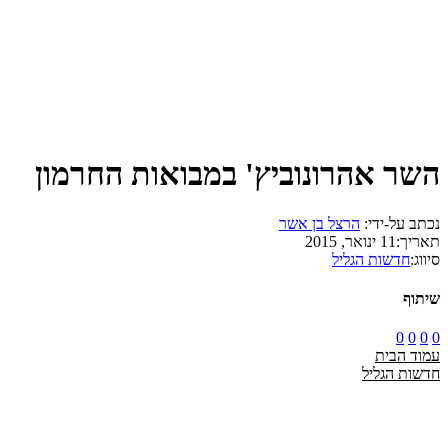
השר אהרונוביץ' במבואות החרמון
נכתב על-ידי:
הרצל בן אשר
תאריך:
11 ינואר, 2015
סיווג:
חדשות הגליל
שיתוף
0
0
0
0
עמוד הבית
חדשות הגליל