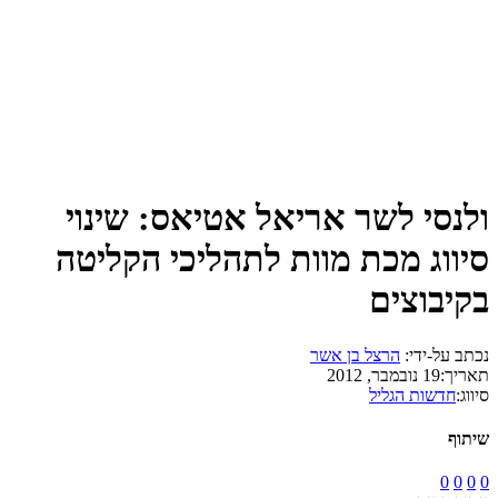
ולנסי לשר אריאל אטיאס: שינוי
סיווג מכת מוות לתהליכי הקליטה
בקיבוצים
נכתב על-ידי:
הרצל בן אשר
תאריך:
19 נובמבר, 2012
סיווג:
חדשות הגליל
שיתוף
0
0
0
0