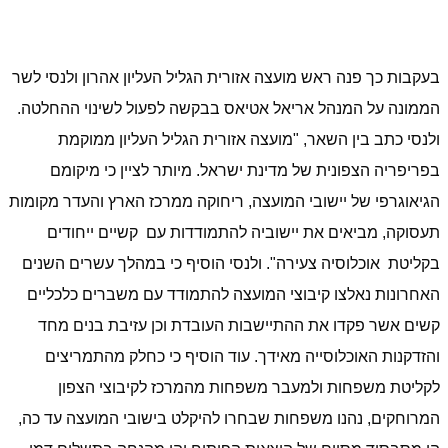
בעקבות כך פנה ראש מועצה אזורית הגליל העליון אהרון ולנסי לשר
הממונה על המנהל אריאל אטיאס בבקשה לפעול לשינוי ההחלטה.
ולנסי כתב בין השאר, "מועצה אזורית הגליל העליון ממוקמת
בפריפריה הצפונית של מדינת ישראל. מיותר לציין כי מיקומם
הגיאוגרפי של יישובי המועצה, ריחוקה ממרכז הארץ והעדר מקומות
תעסוקה, מביאים את יישוביה להתמודדות עם
קשיים ייחודים
בקליטת
אוכלוסיה צעירה". ולנסי הוסיף כי במהלך עשרים השנים
האחרונות נאלצו קיבוצי המועצה להתמודד עם משברים כלכליים
קשים אשר פקדו את ההתיישבות העובדת וכן עזיבת בנים מחד
והזדקנות האוכלוסייה מאידך. עוד הוסיף כי כחלק מהתמריצים
לקליטת משפחות ולמעבר משפחות מהמרכז לקיבוצי הצפון
המרוחקים, נהנו משפחות שבחרו להיקלט בישובי המועצה עד כה,