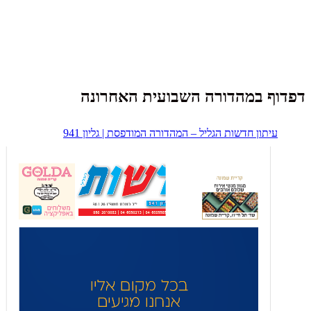
דפדוף במהדורה השבועית האחרונה
עיתון חדשות הגליל – המהדורה המודפסת | גליון 941