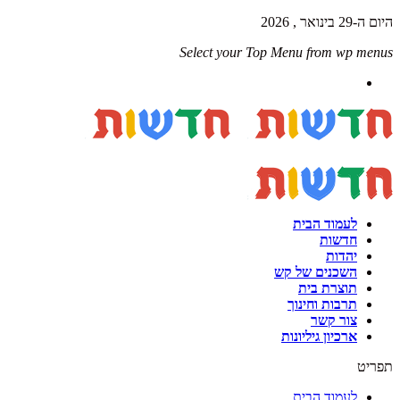
היום ה-29 בינואר , 2026
Select your Top Menu from wp menus
לעמוד הבית
חדשות
יהדות
השכנים של קש
תוצרת בית
תרבות וחינוך
צור קשר
ארכיון גיליונות
תפריט
לעמוד הבית