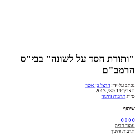
"ותורת חסד על לשונה" בבי"ס
הרמב"ם
נכתב על-ידי:
הרצל בן אשר
תאריך:
19 מאי, 2013
סיווג:
תרבות וחינוך
שיתוף
0
0
0
0
עמוד הבית
תרבות וחינוך