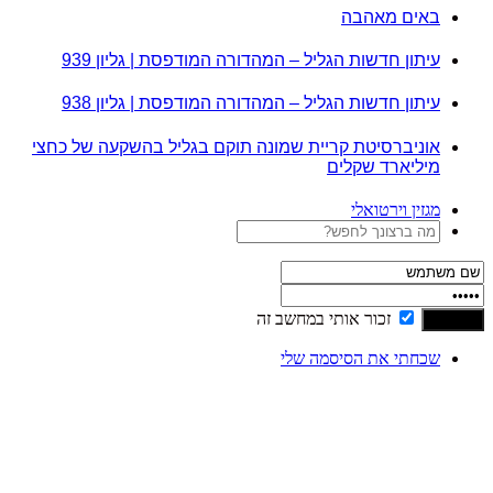
באים מאהבה
עיתון חדשות הגליל – המהדורה המודפסת | גליון 939
עיתון חדשות הגליל – המהדורה המודפסת | גליון 938
אוניברסיטת קריית שמונה תוקם בגליל בהשקעה של כחצי
מיליארד שקלים
מגזין וירטואלי
זכור אותי במחשב זה
שכחתי את הסיסמה שלי