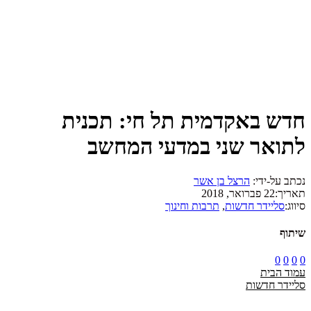
חדש באקדמית תל חי: תכנית
לתואר שני במדעי המחשב
נכתב על-ידי:
הרצל בן אשר
תאריך:
22 פברואר, 2018
סיווג:
סליידר חדשות
,
תרבות וחינוך
שיתוף
0
0
0
0
עמוד הבית
סליידר חדשות