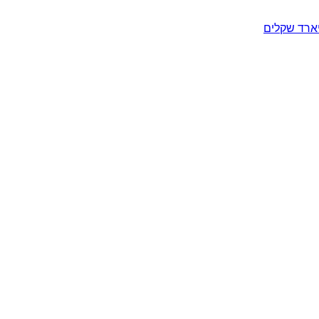
יארד שקלים