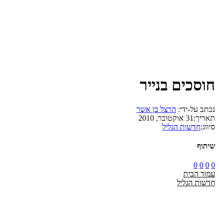
חוסכים בנייר
נכתב על-ידי:
הרצל בן אשר
תאריך:
31 אוקטובר, 2010
סיווג:
חדשות הגליל
שיתוף
0
0
0
0
עמוד הבית
חדשות הגליל