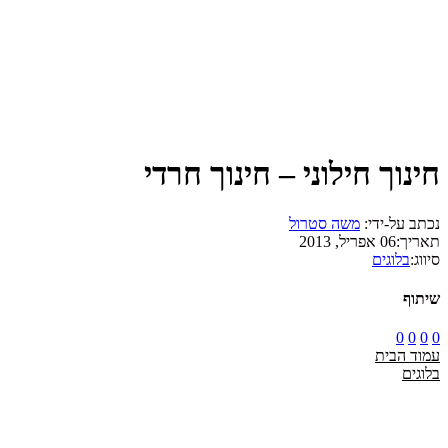
חינוך חילוני – חינוך חרדי
נכתב על-ידי:
משה סטרול
תאריך:
06 אפריל, 2013
סיווג:
בלוגים
שיתוף
0
0
0
0
עמוד הבית
בלוגים