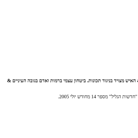
איש מצויד בניגוד תכונות. ביטחון עצמי ברמות ואדם בגובה העיניים &
ספר 14 מחודש יולי 2005.