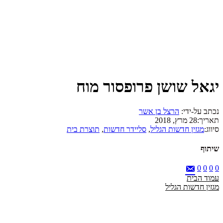
יגאל שושן פרופסור מוח
נכתב על-ידי:
הרצל בן אשר
תאריך:
28 מרץ, 2018
סיווג:
מגזין חדשות הגליל
,
סליידר חדשות
,
תוצרת בית
שיתוף
0
0
0
0
עמוד הבית
מגזין חדשות הגליל