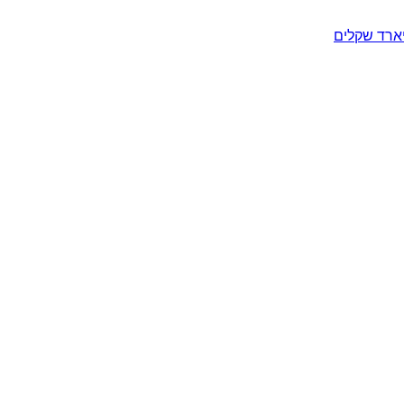
יארד שקלים