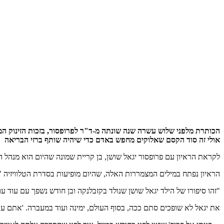
הכותרת מלפני שלוש עשרה שנה שונתה מ-ד"ר לפרופסור, בזכות הזינוק המטאו
אולי זה סוד הקסם שאלוקים מחפש באדם כדי שיהיה שותף ברזי הבריאה
לקראת הראיון עם פרופסור יגאל שושן, בן קריית שמונה שהיום הוא מנהל המחלקה הנו
הראיון נפתח במילים המצמררות האלה, שהיום מופיעות בסדרת הטלוויזיה "
"זהו סיפורו של הילד יגאל שושן שנולד בקזבלנקה ובן חודש נשפך עם עוד ע
את יגאל לא שופכים סתם ככה, בסוף העולם, ימינה ועוד במעברה. 'אתם עו