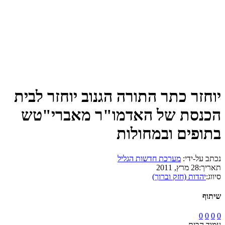
יוחזר כתר התורה הגנוב יוחזר לבית
הכנסת של האדמו"ר מאברי"טש
בתופים ובמחולות
נכתב על-ידי:
מערכת חדשות הגליל
תאריך:
28 מרץ, 2011
סיווג:
יהדות (חזק וברוך)
שיתוף
0
0
0
0
עמוד הבית