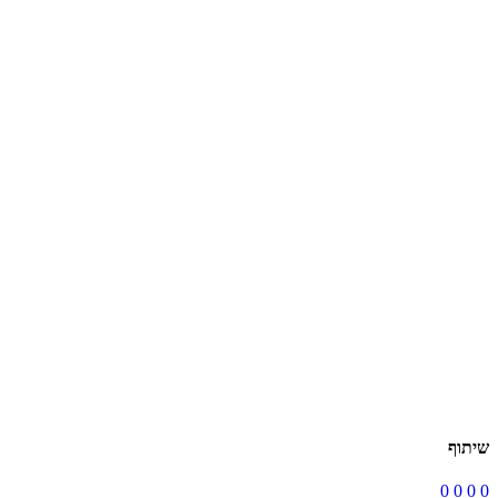
שיתוף
0
0
0
0