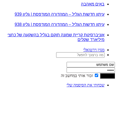
באים מאהבה
עיתון חדשות הגליל – המהדורה המודפסת | גליון 939
עיתון חדשות הגליל – המהדורה המודפסת | גליון 938
אוניברסיטת קריית שמונה תוקם בגליל בהשקעה של כחצי
מיליארד שקלים
מגזין וירטואלי
זכור אותי במחשב זה
שכחתי את הסיסמה שלי