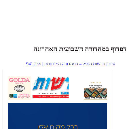
דפדוף במהדורה השבועית האחרונה
עיתון חדשות הגליל – המהדורה המודפסת | גליון 941