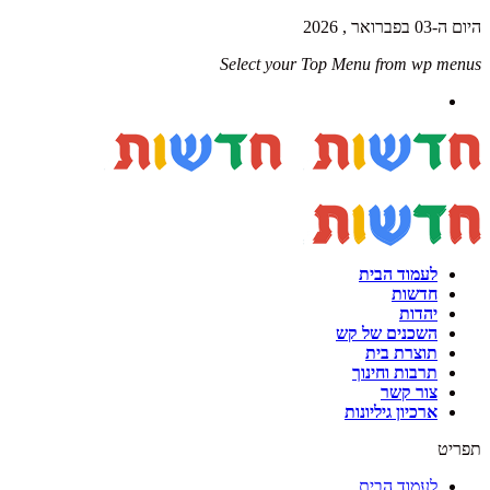
היום ה-03 בפברואר , 2026
Select your Top Menu from wp menus
לעמוד הבית
חדשות
יהדות
השכנים של קש
תוצרת בית
תרבות וחינוך
צור קשר
ארכיון גיליונות
תפריט
לעמוד הבית