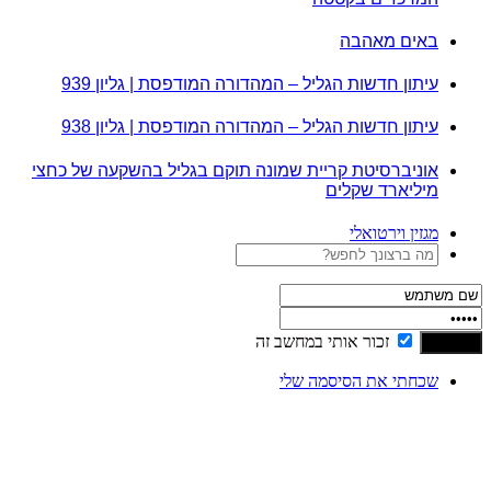
באים מאהבה
עיתון חדשות הגליל – המהדורה המודפסת | גליון 939
עיתון חדשות הגליל – המהדורה המודפסת | גליון 938
אוניברסיטת קריית שמונה תוקם בגליל בהשקעה של כחצי
מיליארד שקלים
מגזין וירטואלי
זכור אותי במחשב זה
שכחתי את הסיסמה שלי