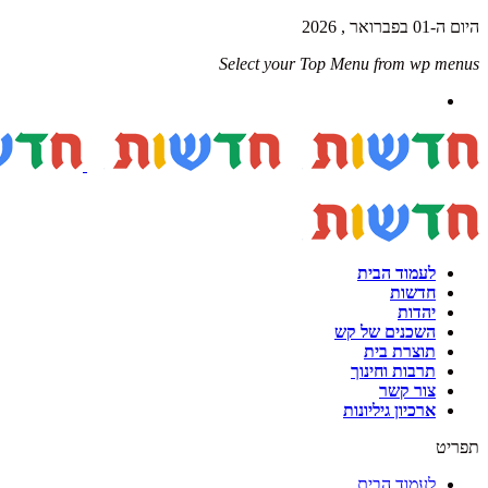
היום ה-01 בפברואר , 2026
Select your Top Menu from wp menus
לעמוד הבית
חדשות
יהדות
השכנים של קש
תוצרת בית
תרבות וחינוך
צור קשר
ארכיון גיליונות
תפריט
לעמוד הבית