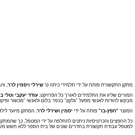
מתקן התקשורת פותח על ידי תלמידי כיתה ט'
שירלי ויסמין לרר
, וה
המורים
שליוו את התלמידים לאורך כל הפרויקט,
עודד יעקבי וטלי ב
מבקש להודות לאנשי מפעל "גלקון" בכפר בלום ולאנשי "מכשור ופיקוד
המוצר
"חפץ-בו"
פותח על ידי
יסמין ושירלי לרר.
המתקן מיועד לילד
כל החפצים והכרטיסיות ניתנים להחלפה על ידי המטפל, כך שהמתקן 
למטפל עבודת תקשורת בחדרים שונים של בית הספר ללא חשש משבירה 