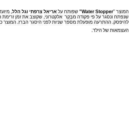
המוצר "
Water Stopper
"
שפותח על
אריאל צרפתי וגל הלל
, מיוע
שנפתח ונסגר על פי פקודה מבָּקָר אלקטרוני, שקוצב את זמן זרימת
להיפסק. ההתרעה מופעלת מספר שניות לפני היסגר הברז. המוצר כולו
העצמאות של הילד.