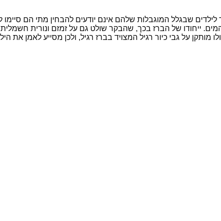
ד לילדים שבגלל המוגבלות שלהם אינם יודעים להבחין מתי הם סיימו ל
 המים. ייחודו של הברז בכך, שהבקר שולט גם על זמזם ונורית חשמל
 מותקן על גבי כיור רגיל המצויד בברז רגיל, ולכן מסייע לאמן את 