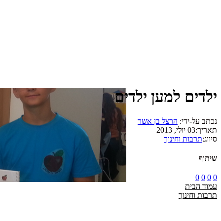
ילדים למען ילדים
נכתב על-ידי:
הרצל בן אשר
תאריך:
03 יולי, 2013
סיווג:
תרבות וחינוך
שיתוף
0
0
0
0
עמוד הבית
תרבות וחינוך