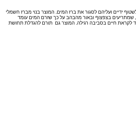
שטוף ידיים ועליהם לסגור את ברז המים. המוצר בנוי מברז חשמלי
ית, שמתריעים בצפצוף ובאור מהבהב על כך שזרם המים עומד
הילד לקראת חיים בסביבה רגילה. המוצר גם תורם להגדלת תחושת