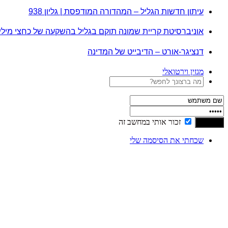
עיתון חדשות הגליל – המהדורה המודפסת | גליון 938
אוניברסיטת קריית שמונה תוקם בגליל בהשקעה של כחצי מיל
דנציגר-אורט – הדיבייט של המדינה
מגזין וירטואלי
זכור אותי במחשב זה
שכחתי את הסיסמה שלי