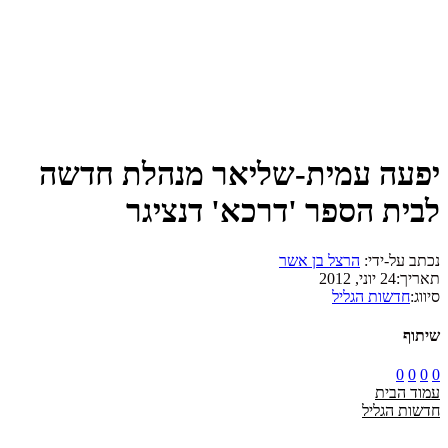
יפעה עמית-שליאר מנהלת חדשה
לבית הספר 'דרכא' דנציגר
נכתב על-ידי:
הרצל בן אשר
תאריך:
24 יוני, 2012
סיווג:
חדשות הגליל
שיתוף
0
0
0
0
עמוד הבית
חדשות הגליל