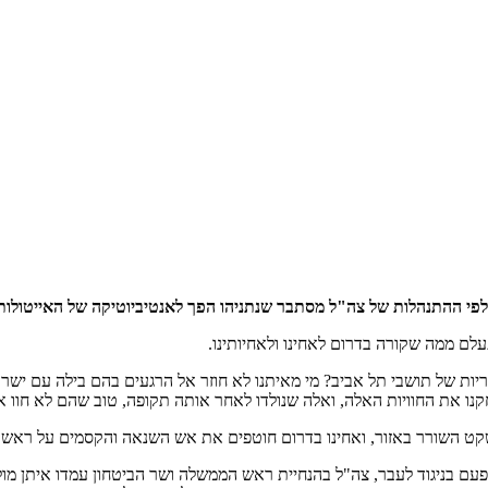
לפי ההתנהלות של צה"ל מסתבר שנתניהו הפך לאנטיביוטיקה של האייטולות
לם ממה שקורה בדרום לאחינו ולאחיותינו.
אריות של תושבי תל אביב? מי מאיתנו לא חוזר אל הרגעים בהם בילה עם ישרא
קנו את החוויות האלה, ואלה שנולדו לאחר אותה תקופה, טוב שהם לא חוו א
שקט השורר באזור, ואחינו בדרום חוטפים את אש השנאה והקסמים על ראשם
פעם בניגוד לעבר, צה"ל בהנחיית ראש הממשלה ושר הביטחון עמדו איתן מו