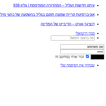
עיתון חדשות הגליל – המהדורה המודפסת | גליון 938
אוניברסיטת קריית שמונה תוקם בגליל בהשקעה של כחצי מיל
דנציגר-אורט – הדיבייט של המדינה
מגזין וירטואלי
זכור אותי במחשב זה
שכחתי את הסיסמה שלי