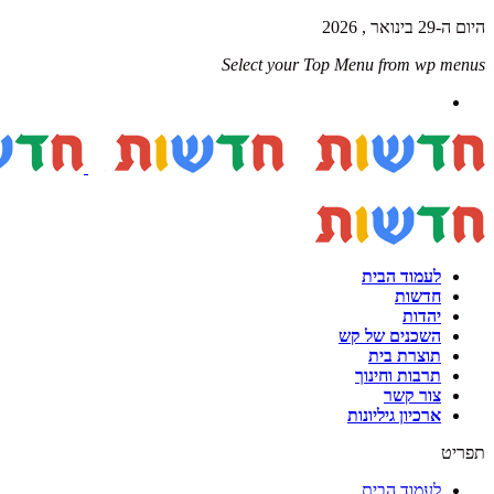
היום ה-29 בינואר , 2026
Select your Top Menu from wp menus
לעמוד הבית
חדשות
יהדות
השכנים של קש
תוצרת בית
תרבות וחינוך
צור קשר
ארכיון גיליונות
תפריט
לעמוד הבית