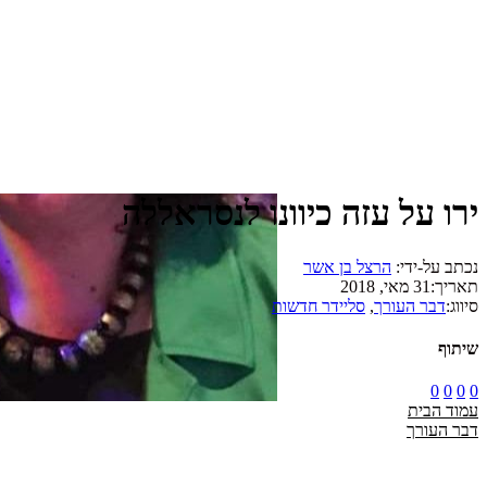
ירו על עזה כיוונו לנסראללה
נכתב על-ידי:
הרצל בן אשר
תאריך:
31 מאי, 2018
סיווג:
דבר העורך
,
סליידר חדשות
שיתוף
0
0
0
0
עמוד הבית
דבר העורך