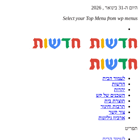
היום ה-31 בינואר , 2026
Select your Top Menu from wp menus
לעמוד הבית
חדשות
יהדות
השכנים של קש
תוצרת בית
תרבות וחינוך
צור קשר
ארכיון גיליונות
תפריט
לעמוד הבית