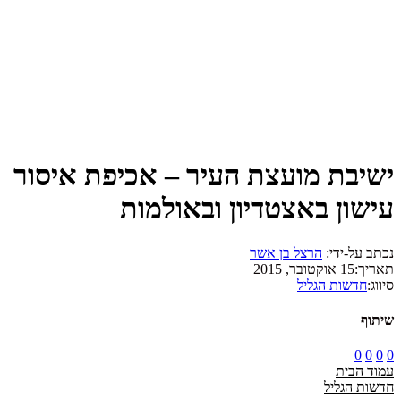
ישיבת מועצת העיר – אכיפת איסור
עישון באצטדיון ובאולמות
נכתב על-ידי:
הרצל בן אשר
תאריך:
15 אוקטובר, 2015
סיווג:
חדשות הגליל
שיתוף
0
0
0
0
עמוד הבית
חדשות הגליל