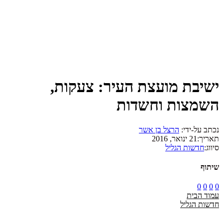
ישיבת מועצת העיר: צעקות,
השמצות וחשדות
נכתב על-ידי:
הרצל בן אשר
תאריך:
21 ינואר, 2016
סיווג:
חדשות הגליל
שיתוף
0
0
0
0
עמוד הבית
חדשות הגליל