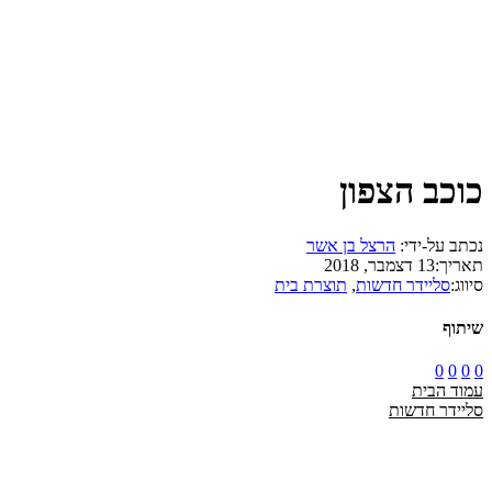
כוכב הצפון
נכתב על-ידי:
הרצל בן אשר
תאריך:
13 דצמבר, 2018
סיווג:
סליידר חדשות
,
תוצרת בית
שיתוף
0
0
0
0
עמוד הבית
סליידר חדשות