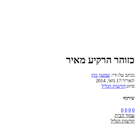
כזוהר הרקיע מאיר
נכתב על-ידי:
שמעון כהן
תאריך:
17 מאי, 2014
סיווג:
חדשות הגליל
שיתוף
0
0
0
0
עמוד הבית
חדשות הגליל