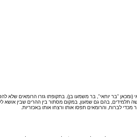
וחאי (ומכאן "בר יוחאי", בר משמעו בן). בתקופתו גזרו הרומאים שלא
שה תלמידים, בהם גם שמעון, במקום מסתור בין ההרים שבין אושא לשפ
 מכדי לברוח, והרומאים תפסו אותו ורצחו אותו באכזריות.