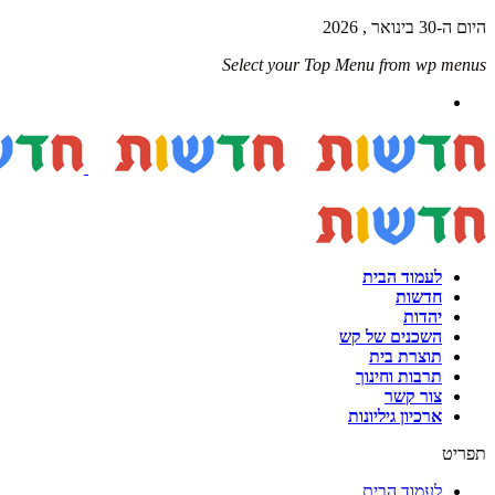
היום ה-30 בינואר , 2026
Select your Top Menu from wp menus
לעמוד הבית
חדשות
יהדות
השכנים של קש
תוצרת בית
תרבות וחינוך
צור קשר
ארכיון גיליונות
תפריט
לעמוד הבית