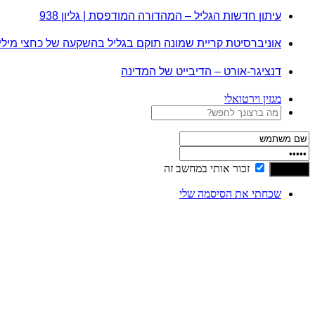
עיתון חדשות הגליל – המהדורה המודפסת | גליון 938
אוניברסיטת קריית שמונה תוקם בגליל בהשקעה של כחצי מיל
דנציגר-אורט – הדיבייט של המדינה
מגזין וירטואלי
זכור אותי במחשב זה
שכחתי את הסיסמה שלי