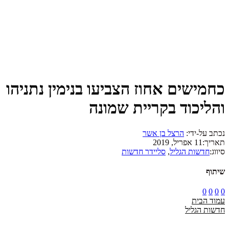
כחמישים אחוז הצביעו בנימין נתניהו
והליכוד בקריית שמונה
נכתב על-ידי:
הרצל בן אשר
תאריך:
11 אפריל, 2019
סיווג:
חדשות הגליל
,
סליידר חדשות
שיתוף
0
0
0
0
עמוד הבית
חדשות הגליל