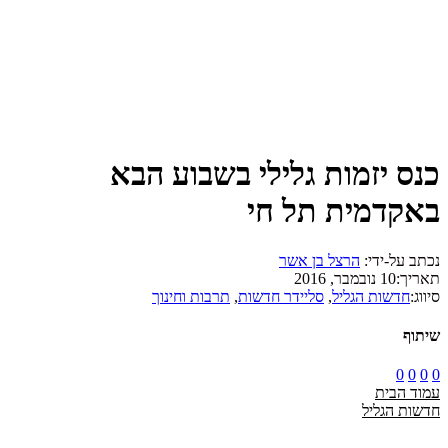
כנס יזמות גלילי בשבוע הבא
באקדמית תל חי
נכתב על-ידי:
הרצל בן אשר
תאריך:
10 נובמבר, 2016
סיווג:
חדשות הגליל
,
סליידר חדשות
,
תרבות וחינוך
שיתוף
0
0
0
0
עמוד הבית
חדשות הגליל