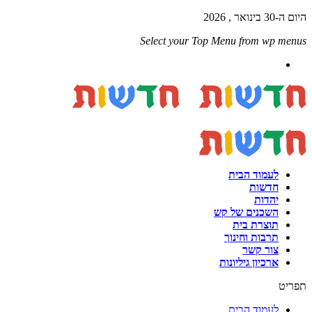
היום ה-30 בינואר , 2026
Select your Top Menu from wp menus
לעמוד הבית
חדשות
יהדות
השכנים של קש
תוצרת בית
תרבות וחינוך
צור קשר
ארכיון גיליונות
תפריט
לעמוד הבית