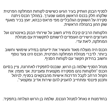
לסניף הבנק הוותיק בעיר הגיעו כשישים לקוחות המחלקה הפרטית
שלקחו חלק בכנס הראשון מסוגו שנערך. במהלך הכנס ניתנה
סקירה על השווקים הגלובליים מפי פראס כבהא, יועץ בכיר מאגף
שוק ההון בהנהלה הראשית.
הלקוחות הרבים קיבלו מידע חשוב על שירותי הבנק באינטרנט ועל
הערוצים הישירים העומדים לרשותם לתקשורת עם מנהלת
המחלקה, ליאת עדי.
הכנס היה מוצלח מאוד והעשיר את ידיעתם במידע שימושי וחשוב
ביותר. לדברי מנהלת המחלקה הפרטית, הכנס הינו צעד נוסף
וחשוב בהידוק הקשר עם לקוחות הסניף.
מנהל הסניף שלמה בן הרוש, שנכנס לתפקידו לאחרונה, ציין בסיום
הכנס "הלקוחות נהנו מסקירה מקצועית ומעניינת. אני מזמין את
הקהל הרחב לקבל הדרכות אישיות מהבנקאים בסניף, לניהול
ותכנון פיננסי ומתחייב להעניק להם שירות אדיב ומקצועי".
בהזדמנות זו נאחל למנהל הנכנס, שלמה בן הרוש הצלחה בתפקיד.