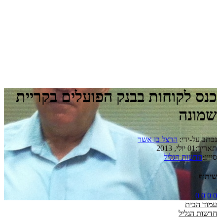
כנס לקוחות בבנק הפועלים בקריית
שמונה
נכתב על-ידי:
הרצל בן אשר
תאריך:
01 יולי, 2013
סיווג:
חדשות הגליל
שיתוף
0
0
0
0
עמוד הבית
חדשות הגליל