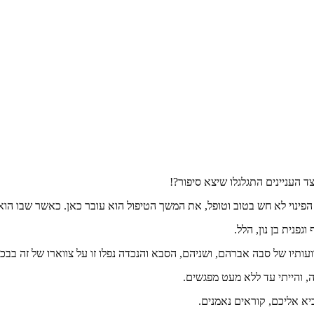
עניינים התגלגלו שיצא סיפור?!
 הפינוי לא חש בטוב וטופל, את המשך הטיפול הוא עובר כאן. כאשר שבו הוא 
פנית בן נון, הלל.
עותיו של סבה אברהם, ושניהם, הסבא והנכדה נפלו זו על צווארו של זה ב
 והייתי עד ללא מעט מפגשים.
יא אליכם, קוראים נאמנים.