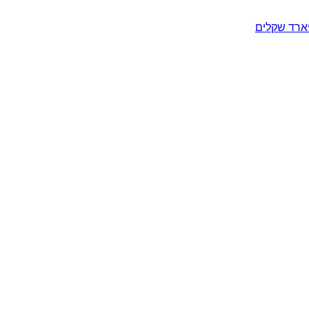
יארד שקלים