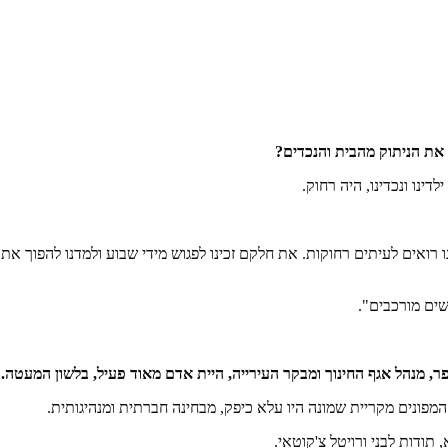
את הניתוק מהבית והנכדים
?
ינו ונכדינו, היה רחוק.
רואים לעיתים רחוקות. את חלקם זכינו לפגוש מידי שבוע ולמדנו להפוך את הל
שים מורכבים".
פר
,
מנהל אגף החינוך ומבקר העירייה
,
היית אדם מאוד פעיל
,
בלשון המעטה
.
המפונים מקריית שמונה היו עלא כיפק, מבחינה חברתית ומנהיגותית.
תודות לבני ורויטל צ'קוטאי.