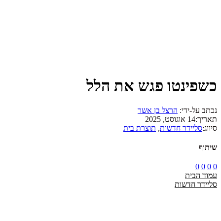
כשפינטו פגש את הלל
נכתב על-ידי:
הרצל בן אשר
תאריך:
14 אוגוסט, 2025
סיווג:
סליידר חדשות
,
תוצרת בית
שיתוף
0
0
0
0
עמוד הבית
סליידר חדשות