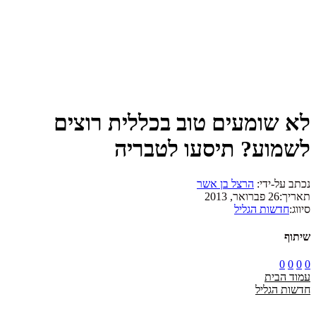
לא שומעים טוב בכללית רוצים
לשמוע? תיסעו לטבריה
נכתב על-ידי:
הרצל בן אשר
תאריך:
26 פברואר, 2013
סיווג:
חדשות הגליל
שיתוף
0
0
0
0
עמוד הבית
חדשות הגליל