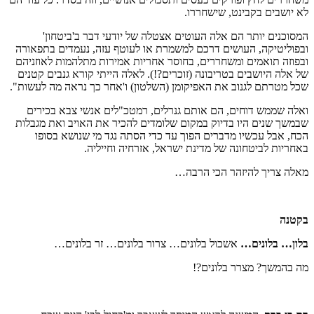
לא יושבים בקבינט, שישחררו.
המסוכנים יותר הם אלה העוטים אצטלה של יודעי דבר ב'ביטחון'
ובפוליטיקה, העושים דרכם למשמרת או לעוטף עזה, נעמדים בתפאורה
ובפוזה תואמים ומשחררים, בחוסר אחריות אמירות מתלהמות לאוזניהם
של אלה היושבים בטריבונה (זוכרים?!). לאלה הייתי קורא גנבים קטנים
שכל מטרתם לגנוב את האפיקומן (השלטון) ו'אחר כך נראה מה לעשות".
ואלה שממש דוחים, הם אותם גנרלים, רמטכ"לים אנשי צבא בכירים
שבמשך שנים היו בדיוק במקום שלומדים להכיר את האויב ואת מגבלות
הכח, אבל עכשיו מדברים הפוך עד כדי הסתה נגד מי שנושא בסופו
באחריות לביטחונה של מדינת ישראל, אזרחיה וחייליה.
מאלה צריך להיזהר הכי הרבה…
בקטנה
בלון… בלונים…
אשכול בלונים… צרור בלונים… זר בלונים…
מה בהמשך? מצרר בלונים?!