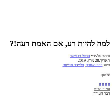
למה להיות רע, אם האמת רעה!?
נכתב על-ידי:
הרצל בן אשר
תאריך:
28 מרץ, 2019
סיווג:
דבר העורך
,
סליידר חדשות
שיתוף
0
0
0
0
עמוד הבית
דבר העורך