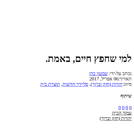
למי שחפץ חיים, באמת.
נכתב על-ידי:
שמעון כהן
תאריך:
06 אפריל, 2017
סיווג:
יהדות (חזק וברוך)
,
סליידר חדשות
,
תוצרת בית
שיתוף
0
0
0
0
עמוד הבית
יהדות (חזק וברוך)