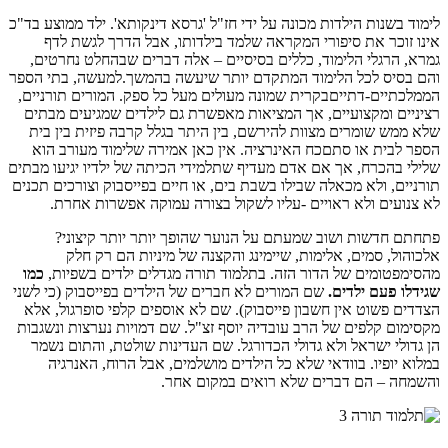
לימוד בשנות הילדות מכונה על ידי חז"ל 'גרסא דינקותא'. ילד ממוצע בד"כ
אינו זוכר את סיפורי המקראה שלמד בילדותו, אבל הדרך לגשת לדף
גמרא, הרגלי הלימוד, כללים בסיסיים – אלה דברים שבהחלט נחרטים,
והם בסיס לכל הלימוד המתקדם יותר שיעשה בהמשך.למעשה, בתי הספר
הממלכתיים-דתייםבקרית שמונה מעולים מעל כל ספק. המורים תורניים,
רציניים ומקצועיים, אך המציאות מאפשרת גם לילדים שמגיעים מבתים
שלא ממש שומרים מצוות להירשם, בין היתר בגלל קרבה פיזית בין בית
הספר לבית או סתםכח האינרציה. אין כאן אמירה שלימוד מעורב הוא
שלילי בהכרח, אך אם אדם מעדיף שתלמידי הכיתה של ילדיו יגיעו מבתים
תורניים, ולא מכאלה שבילו בשבת בים, או חיים בפייסבוק וצורכים תכנים
לא צנועים ולא ראויים -עליו לשקול בצורה עמוקה אפשרות אחרת.
פתחתם חדשות ושוב שמעתם על הנוער שהופך יותר יותר קיצוני?
אלכוהול, סמים, אלימות, שיימינג והקצנה של מיניות הם רק חלק
מהסימפטומים של הדור הזה. בתלמוד תורה מגדלים ילדים בשפיות,
כמו
שגידלו פעם ילדים.
שם המורים לא חברים של הילדים בפייסבוק (כי לשני
הצדדים פשוט אין חשבון פייסבוק). שם לא אוספים קלפי סופרגול, אלא
מקסימום קלפים של הרב עובדיה יוסף זצ"ל. שם דמויות נערצות ונשגבות
הן גדולי ישראל ולא גדולי הכדורגל. שם העדינות שולטת, והתום נשמר
במלוא יופיו. בוודאי שלא כל הילדים מושלמים, אבל הרוח, האנרגיה
והשמחה – הם דברים שלא רואים במקום אחר.