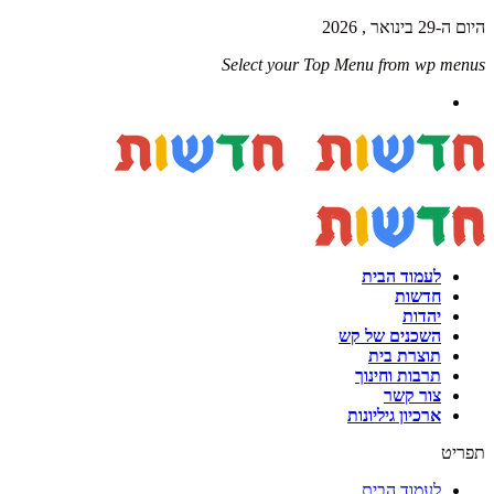
היום ה-29 בינואר , 2026
Select your Top Menu from wp menus
לעמוד הבית
חדשות
יהדות
השכנים של קש
תוצרת בית
תרבות וחינוך
צור קשר
ארכיון גיליונות
תפריט
לעמוד הבית