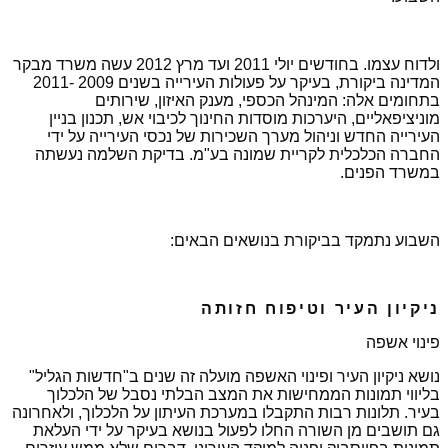
ולדוח עצמו. בחודשים יולי 2011 ועד מרץ 2012 עשה משרד מבקר
המדינה ביקורת, בעיקר על פעולות העירייה בשנים 2009 -2011
בתחומים אלה: המינהל הכספי, מענק האיזון, שירותים
מוניציפאליים, היערכות מוסדות החינוך לכיבוי אש, תכנון בניין
העירייה החדש וניהול מערך השכירות של נכסי העירייה על ידי
החברה הכלכלית לקריית שמונה בע"מ. בדיקת השלמה נעשתה
במשרד הפנים.
השבוע נתמקד בביקורת בנושאים הבאים:
ניקיון העיר וטיפוח חזותה
פינוי אשפה
נושא ניקיון העיר ופינוי האשפה מועלה זה שנים ב"חדשות הגליל"
בליווי תמונות הממחישות את המצב הבלתי נסבל של הלכלוך
בעיר. תלונות רבות התקבלו במערכת העיתון על הלכלוך, ולאחרונה
גם תושבים מן השורה החלו לפעול בנושא בעיקר על ידי העלאת