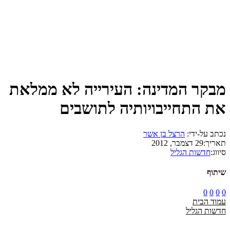
מבקר המדינה: העירייה לא ממלאת
את התחייבויותיה לתושבים
נכתב על-ידי:
הרצל בן אשר
תאריך:
29 דצמבר, 2012
סיווג:
חדשות הגליל
שיתוף
0
0
0
0
עמוד הבית
חדשות הגליל