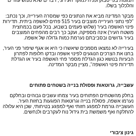
תמונות בפייסבוק ופניה למוקד העירוני, דברים שלא ממש עוזרים
והלכלוך בשלו.
מבקר המדינה מביא את הנתונים כפי שמסרה העירייה, וכך נכתב:
"לפי נתוני העירייה מוצבים בעיר 515 פחים לאשפה ביתית. תדירות
פינוי האשפה בעיר (שלוש פעמים בשבוע, בכל פעם בכמחצית
משטח העיר) אינה מספיקה, ועקב כך רבים מהפחים המוצבים
בעיר גדושים ובסביבתם נערמת כמות גדולה של אשפה.
בעירייה לא נמצאו מסמכים שיאשרו כי היא או אגף שיפור פני העיר,
בחנו את הצרכים הנוגעים לפינוי אשפה ובדקו חלופות לפתרון
הבעיות בנושא כגון הגדלת מספר פחי האשפה בעיר או הגדלת
תדירות פינוי האשפה", מציין מבקר המדינה.
עשבייה, גרוטאות ופסולת בנייה בשטחים פתוחים
בחלק מהשטחים הפתוחים בעיר צמחו עשבים גבוהים ובחלקם
נערמו אשפה, פסולת בנייה וגרוטאות הפוגעות בחזות העיר.
העשבייה גורמת למפגע חזותי ואף למפגע בטיחותי, שכן היא עלולה
להתלקח ואף משמשת בית גידול נוח לעקרבים ולנחשים.
גינון ציבורי