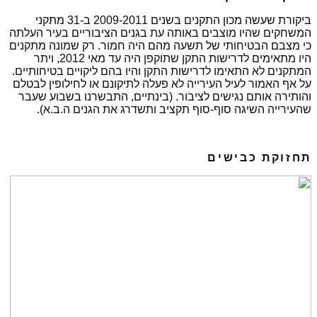
ביקורת שעשה מכון התקנים בשנים 2009-2011 ב-31 מתקני
המשחקים שהיו מוצבים באותה עת בגנים הציבוריים בעיר העלתה
כי מצבם הבטיחותי של תשעה מהם היה חמור. רק שמונה מתקנים
היו מתאימים לדרישות התקן שתוקפן היה עד מאי 2012, ויתר
המתקנים לא התאימו לדרישות התקן והיו בהם ליקויים בטיחותיים.
על אף האמור לעיל העירייה לא פעלה לתיקונם או לחילופין לבטלם
והותירה אותם נגישים לציבור. (בינתיים, התבשרנו בשבוע שעבר
שהעירייה השיגה סוף-סוף תקציב ותשדרג את הגנים ה.ב.א).
תחזוקת כבישים