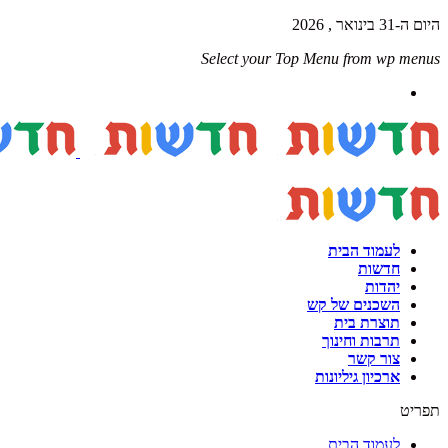
היום ה-31 בינואר , 2026
Select your Top Menu from wp menus
לעמוד הבית
חדשות
יהדות
השכנים של קש
תוצרת בית
תרבות וחינוך
צור קשר
ארכיון גיליונות
תפריט
לעמוד הבית