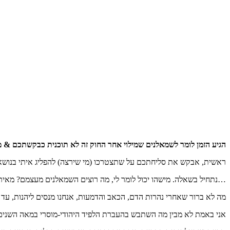
הגיע הזמן לומר לשמאלנים שמילוי אחר החוק זה לא תוכנית כבקשתכם & מי
ראשית, אבקש את סליחתכם על שתצטרכו (מי שירצה) להפליג איתי בנושא
…נתחיל בשאלה. מישהו יכול לומר לי, מה רוצים השמאלנים מעצמם? מאיתנ
מה לא ברור שאחרי נהרות הדם, הכאב והדמעות, אנחנו מנסים ליהנות, עד
אני באמת לא מבין מה השתבש בהעברת הלפיד היהודי-מוסרי במאה השנים