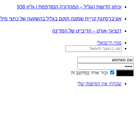
עיתון חדשות הגליל – המהדורה המודפסת | גליון 938
אוניברסיטת קריית שמונה תוקם בגליל בהשקעה של כחצי מיל
דנציגר-אורט – הדיבייט של המדינה
מגזין וירטואלי
זכור אותי במחשב זה
שכחתי את הסיסמה שלי