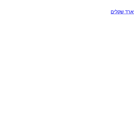
יארד שקלים