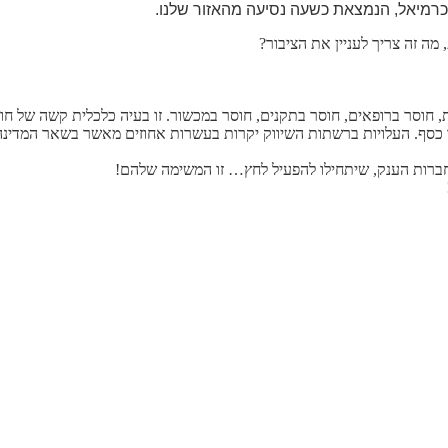
רמיאל, הנמצאת כשעה נסיעה מהאזור שלנו
.
מה זה צריך לעניין את הציבור
?
 חוסר ברופאים, חוסר בתקנים, חוסר במכשור
.
זו בעיה כלכלית קשה של חוס
 כסף
.
העלויות ברשתות השיווק יקרות בעשרות אחוזים מאשר בשאר המדינה
 חברות הענק, שיתחילו להפעיל לחץ… זו המשימה שלהם
!