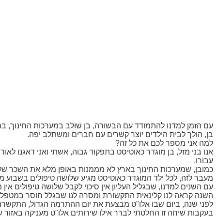
עם הזמן למדנו להתמודד עם הבשורה, בן שולב במערכות החינוך, בת
בן, הולך לבית הילדים יוצר קשרים עם חברים ומשתלב יפה
.
למה אני מספר לכם את כל זה
?
אנו בני מזל, בן מוגדר כאוטיסט בתפקוד גבוה, אשתי ואני דאגנו לא
עבורו
.
כמובן, שמערכות החינוך בארץ לא מממנות באופן מלא את השכר של 
מעבר לזה, לכל ילד המוגדר כאוטיסט מגיע שלושה טיפולים בשבוע מא
עם השנים למדנו, שבגליל העליון אין סיכוי לקבל שלושה טיפולים אין
השנה קראה לנו קלינאית התקשורת ומסרה לנו שבגלל חוסר במטפלים
לפני שנה, ביום שבו אלו"ט מבצעת את יום ההתרמה הגדול, התקשר
בעקבות שיחה זו החלטתי לברר אילו שירותים אלו"ט מעניקה באזור שלנ