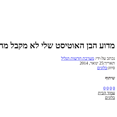
מדוע הבן האוטיסט שלי לא מקבל מה
נכתב על-ידי:
מערכת חדשות הגליל
תאריך:
25 ינואר, 2014
סיווג:
בלוגים
שיתוף
0
0
0
0
עמוד הבית
בלוגים