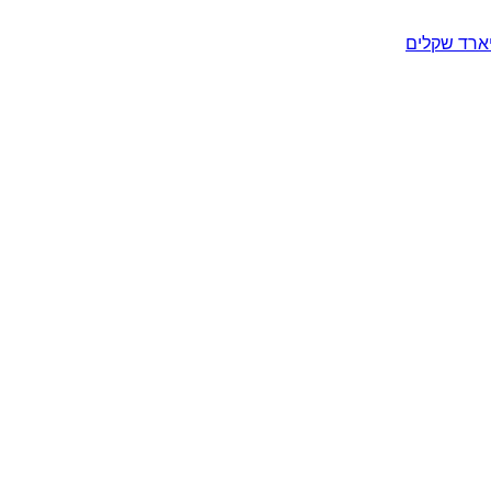
יארד שקלים