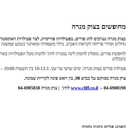
מחופשים בצוק מנרה
בצוק מנרה נערכים לחג פורים, בפעילויות פורימית, לצד פעילויות האקסט
גדולים וסיורי פריחה לקראת האביב. בילוי משפחתי ומאתגר בטבע שמשנה צ
לחופשת פורים, מומלץ להזמין לינה במנרה לודג' ולהנות מכל הפעילויות ב
בקבלה)
פעילות פורים בצוק מנרה: ימים שישי עד שני, 10-13.3 בין השעות 10:00 – 16:00.
צוק מנרה ממוקם על כביש 90, בין ראש פינה לקריית שמונה.
04-6908198 לודג' | צוק מנרה 04-6905830
–
www.cliff.co.il
הפנינג פורים בקניון נחמיה