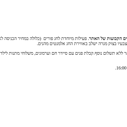
רים הקבועות של האתר
. פעילות מיוחדת לחג פורים (כלולה במחיר הכניסה
בעיו בצוק מנרה ישלב באווירת החג אלמנטים מהנים.
אתר ללא תשלום נוסף.קבלת פנים עם סיידר חם וערמונים, משלוחי מתנות לי