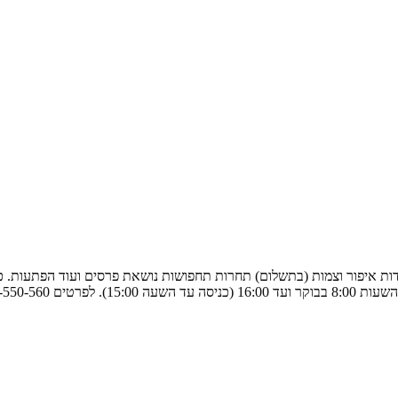
 עמדות איפור וצמות (בתשלום) תחרות תחפושות נושאת פרסים ועוד הפתעות.