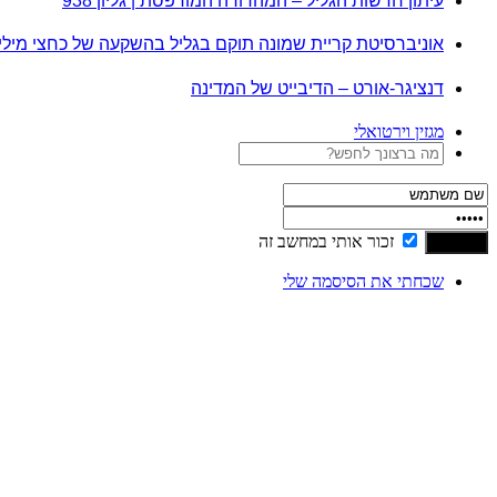
עיתון חדשות הגליל – המהדורה המודפסת | גליון 938
אוניברסיטת קריית שמונה תוקם בגליל בהשקעה של כחצי מיל
דנציגר-אורט – הדיבייט של המדינה
מגזין וירטואלי
זכור אותי במחשב זה
שכחתי את הסיסמה שלי