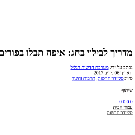
מדריך לבילוי בחג: איפה תבלו בפורים
נכתב על-ידי:
מערכת חדשות הגליל
תאריך:
06 מרץ, 2017
סיווג:
סליידר חדשות
,
תרבות וחינוך
שיתוף
0
0
0
0
עמוד הבית
סליידר חדשות