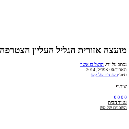
מועצה אזורית הגליל העליון הצטרפה
נכתב על-ידי:
הרצל בן אשר
תאריך:
06 אפריל, 2014
סיווג:
השכנים של קש
שיתוף
0
0
0
0
עמוד הבית
השכנים של קש