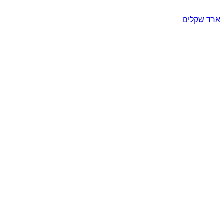
יארד שקלים