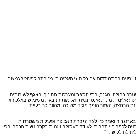
ן פנים בהתמודדות עם כל סוגי האלימות. מטרתה לפעול לצמצום
רה כחולה, מג"ב, בתי הספר ומערכות החינוך, האגף לשירותים
וער: אלימות מינית אינטרנטית, אלימות הנובעת משימוש באלכוהול
ת הרחצה, האזור הופך מוקד משיכה ומהווה כר בעייתי
בא זנגריה ואמר כי "לצד הגברת האכיפה ופעילות משטרתית
יס לכפר חיי תרבות, לעודד תעסוקה ויזמות בקרב נשות הכפר והכי
 לחולל שינוי".