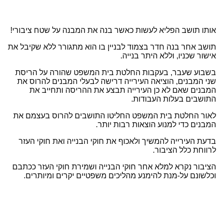
אותו תושב הפליא לעשות כאשר בנה את המבנה על שטח ציבורי!
תושב אחר בנה חדר בצמוד לבניין בו הוא מתגורר ללא שקיבל את
אישור שכניו, וללא היתר בנייה.
בשבוע שעבר, בעקבות החלטת בית המשפט שהורה על הריסת
שני המבנים, הוציאה העירייה דרישה לבעלי המבנים להרוס את
המבנים שאם לא כן העירייה תבצע את ההריסה ותחייב את
התושבים בעלות העבודות.
לאור החלטת בית המשפט החליטו התושבים להרוס בעצמם את
המבנים כדי למנוע הוצאות רבות יותר.
בדעת העירייה להמשיך ולאכוף את חוקי הבנייה ואת חוקי העזר
לרווחת כלל הציבור.
הציבור נקרא למלא אחר חוקי הבנייה ושמירת חוקי העזר ככתבם
וכלשונם על-מנת להימנע מהליכים משפטיים יקרים ומיותרים.