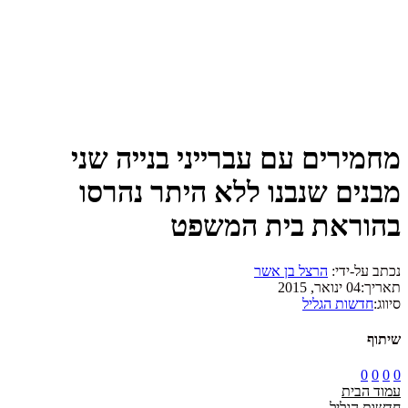
מחמירים עם עברייני בנייה שני
מבנים שנבנו ללא היתר נהרסו
בהוראת בית המשפט
נכתב על-ידי:
הרצל בן אשר
תאריך:
04 ינואר, 2015
סיווג:
חדשות הגליל
שיתוף
0
0
0
0
עמוד הבית
חדשות הגליל