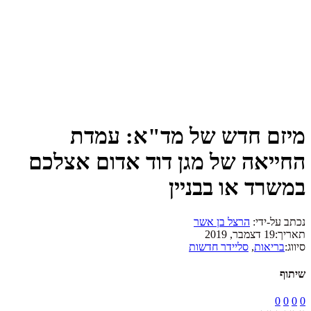
מיזם חדש של מד"א: עמדת
החייאה של מגן דוד אדום אצלכם
במשרד או בבניין
נכתב על-ידי:
הרצל בן אשר
תאריך:
19 דצמבר, 2019
סיווג:
בריאות
,
סליידר חדשות
שיתוף
0
0
0
0