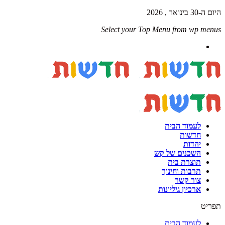
היום ה-30 בינואר , 2026
Select your Top Menu from wp menus
לעמוד הבית
חדשות
יהדות
השכנים של קש
תוצרת בית
תרבות וחינוך
צור קשר
ארכיון גיליונות
תפריט
לעמוד הבית