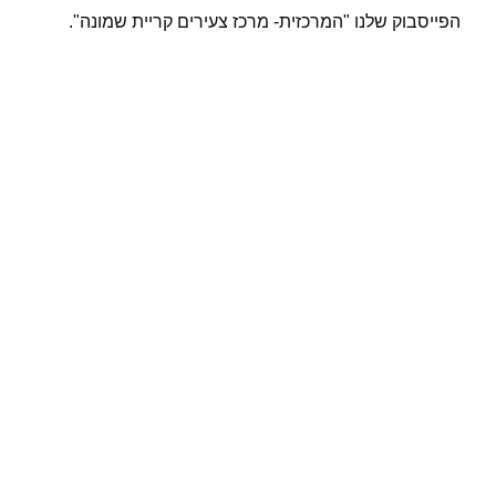
הפייסבוק שלנו "המרכזית- מרכז צעירים קריית שמונה".