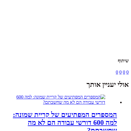
שיתוף
0
0
0
0
אולי יעניין אותך
המספרים המפתיעים של קריית שמונה:
למה 600 דורשי עבודה הם לא מה
שחשבתם?