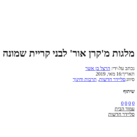
מלגות מ'קרן אור' לבני קריית שמונה
נכתב על-ידי:
הרצל בן אשר
תאריך:
16 מאי, 2019
סיווג:
סליידר חדשות
,
תרבות וחינוך
שיתוף
0
0
0
0
עמוד הבית
סליידר חדשות