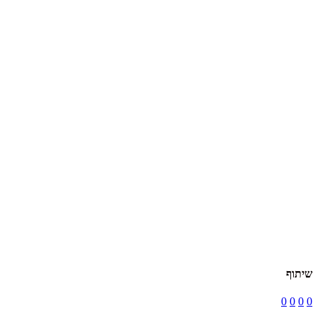
שיתוף
0
0
0
0