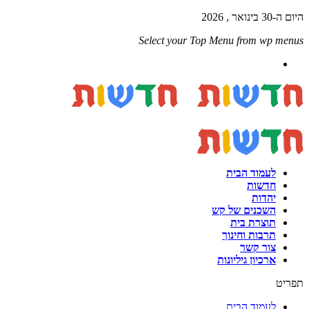
היום ה-30 בינואר , 2026
Select your Top Menu from wp menus
לעמוד הבית
חדשות
יהדות
השכנים של קש
תוצרת בית
תרבות וחינוך
צור קשר
ארכיון גיליונות
תפריט
לעמוד הבית