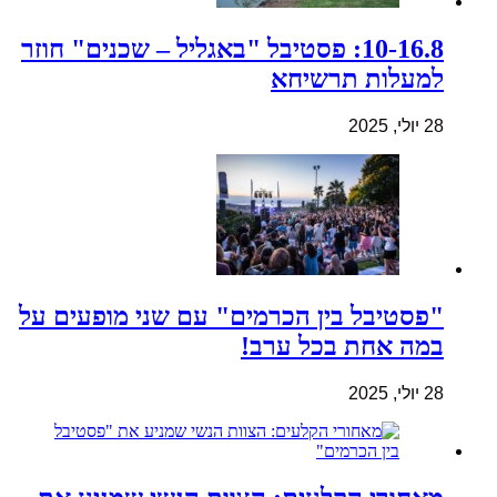
10-16.8: פסטיבל "באגליל – שכנים" חוזר
למעלות תרשיחא
28 יולי, 2025
"פסטיבל בין הכרמים" עם שני מופעים על
במה אחת בכל ערב!
28 יולי, 2025