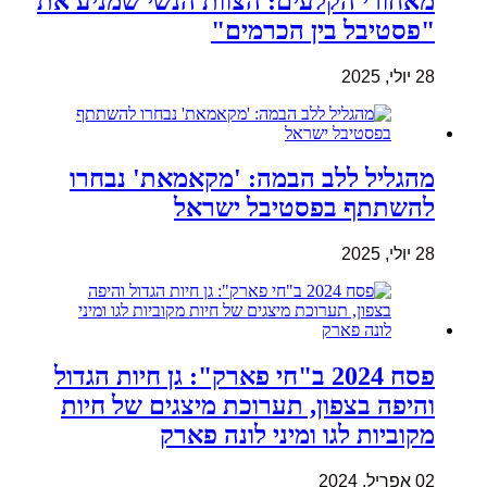
מאחורי הקלעים: הצוות הנשי שמניע את
"פסטיבל בין הכרמים"
28 יולי, 2025
מהגליל ללב הבמה: 'מקאמאת' נבחרו
להשתתף בפסטיבל ישראל
28 יולי, 2025
פסח 2024 ב"חי פארק": גן חיות הגדול
והיפה בצפון, תערוכת מיצגים של חיות
מקוביות לגו ומיני לונה פארק
02 אפריל, 2024