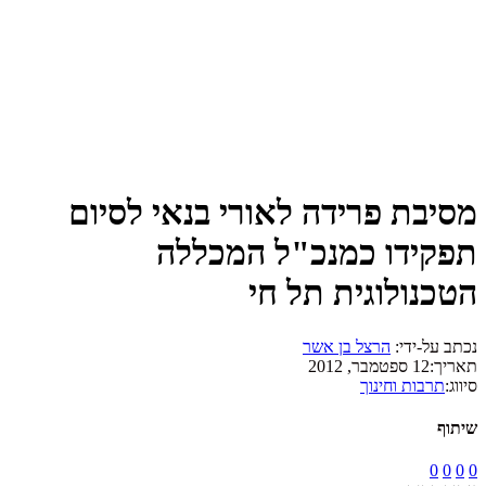
מסיבת פרידה לאורי בנאי לסיום
תפקידו כמנכ"ל המכללה
הטכנולוגית תל חי
נכתב על-ידי:
הרצל בן אשר
תאריך:
12 ספטמבר, 2012
סיווג:
תרבות וחינוך
שיתוף
0
0
0
0