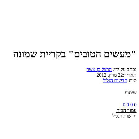
"מעשים הטובים" בקריית שמונה
נכתב על-ידי:
הרצל בן אשר
תאריך:
22 מרץ, 2012
סיווג:
חדשות הגליל
שיתוף
0
0
0
0
עמוד הבית
חדשות הגליל