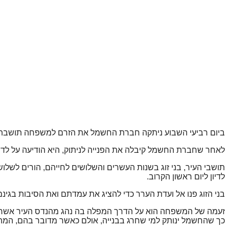
ביום רביעי השבוע ניתקה חברת החשמל את הזרם למשפחה תושבת העיר עקב חריגת בנייה. 
לאחר שחברת החשמל קיבלה את הפנייה לניתוק, היא הודיעה על לדי
תושבי העיר, בני זוג בשנות העשרים והשלושים לחייהם, הורים לשל
לדיון ליום ראשון הקרוב.
בני הזוג פנו אל ועדת הערר כדי להציג את עמדתם ואת הסיבות בגינם
זעמה של המשפחה הוא על הדרך המפלה בה נהג מהנדס העיר אשר נ
כך שהחשמל ינותק למי שחרג בבנייה, אולם כאשר מדובר בהם, המה