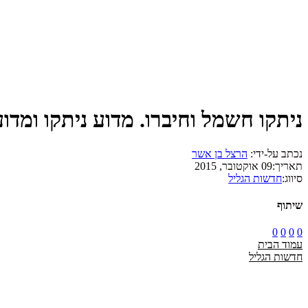
ניתקו חשמל וחיברו. מדוע ניתקו ומדוע
נכתב על-ידי:
הרצל בן אשר
תאריך:
09 אוקטובר, 2015
סיווג:
חדשות הגליל
שיתוף
0
0
0
0
עמוד הבית
חדשות הגליל