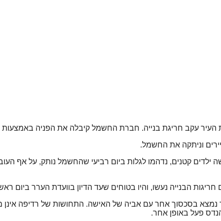
חברת החשמל קיבלה את הפניה באמצעות טופס 5 הבא להעיד על הימצאות אישורי בנייה או 
ירים וניתקה את החשמל.
ושה ילדים קטנים, נדהמו לגלות ביום רביעי שהחשמל נותק, על אף ה
 חריגות הבנייה נעשו, והיו בטוחים שעד הדיון בוועדת הערר ביום ר
מצא בסכסוך אחר עם אביה של האישה. התחושות של רדיפה אינן מר
נדס פעל באופן אחר.