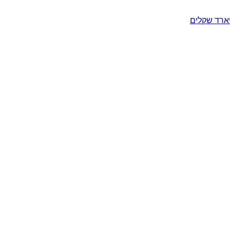
יארד שקלים