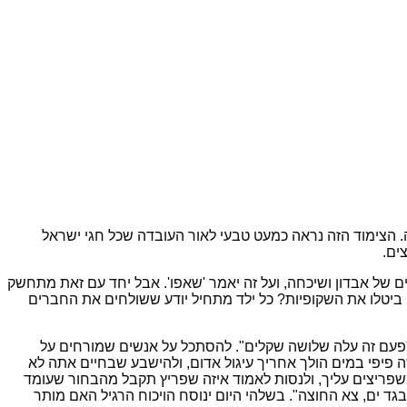
 הצימוד הזה נראה כמעט טבעי לאור העובדה שכל חגי ישראל
ים.
 של אבדון ושיכחה, ועל זה יאמר 'שאפו'. אבל יחד עם זאת מתחשק
ה ביטלו את השקופיות? כל ילד מתחיל יודע ששולחים את החברים
 "פעם זה עלה שלושה שקלים". להסתכל על אנשים שמורחים על
פיפי במים הולך אחריך עיגול אדום, ולהישבע שבחיים אתה לא
משפריצים עליך, ולנסות לאמוד איזה שפריץ תקבל מהבחור שעומד
 ים, צא החוצה". בשלהי היום ינוסח הויכוח הרגיל האם מותר