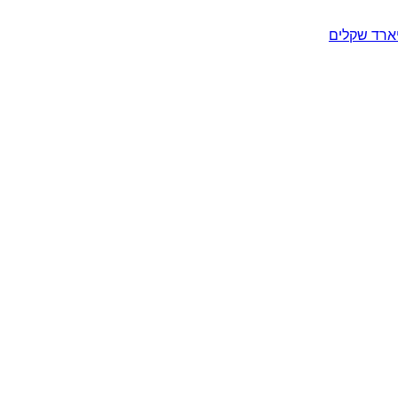
יארד שקלים