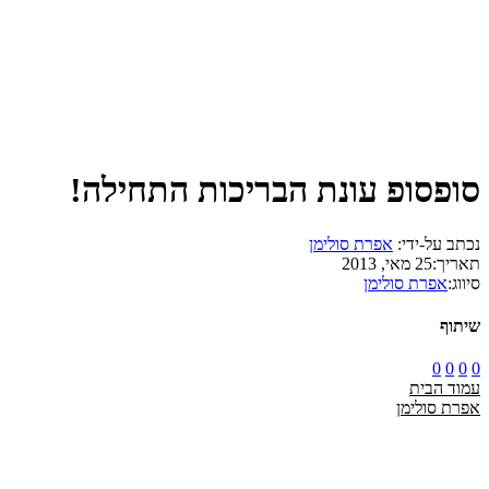
סופסופ עונת הבריכות התחילה!
נכתב על-ידי:
אפרת סולימן
תאריך:
25 מאי, 2013
סיווג:
אפרת סולימן
שיתוף
0
0
0
0
עמוד הבית
אפרת סולימן