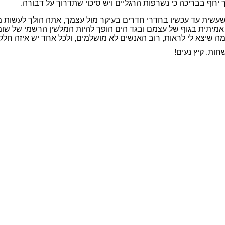
ף בבריכה כי נשרפות הרגליים ויש סיכוי שתדרוך על דבורה.
שית עד עכשיו בחדרי חדרים בעיקר מול עצמך, אתה הולך לעשות מול
תית בגוף של עצמם ובגד הים הופך להיות המלשין הרשמי של שומן מי
 ממה שיצא לי לראות, רוב האנשים לא מושלמים, ולכל אחד יש איזה 
חות. קיץ נעים!