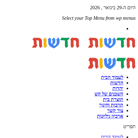
היום ה-29 בינואר , 2026
Select your Top Menu from wp menus
לעמוד הבית
חדשות
יהדות
השכנים של קש
תוצרת בית
תרבות וחינוך
צור קשר
ארכיון גיליונות
תפריט
לעמוד הבית