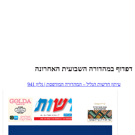
דפדוף במהדורה השבועית האחרונה
עיתון חדשות הגליל – המהדורה המודפסת | גליון 941