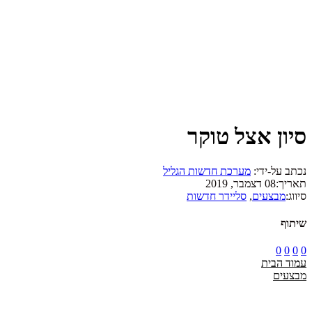
סיון אצל טוקר
נכתב על-ידי:
מערכת חדשות הגליל
תאריך:
08 דצמבר, 2019
סיווג:
מבצעים
,
סליידר חדשות
שיתוף
0
0
0
0
עמוד הבית
מבצעים