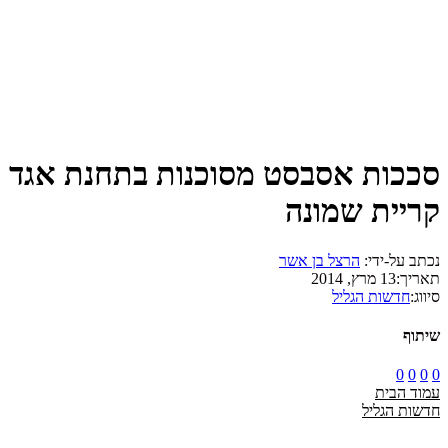
סככות אסבסט מסוכנות בתחנת אגד
קריית שמונה
נכתב על-ידי:
הרצל בן אשר
תאריך:
13 מרץ, 2014
סיווג:
חדשות הגליל
שיתוף
0
0
0
0
עמוד הבית
חדשות הגליל