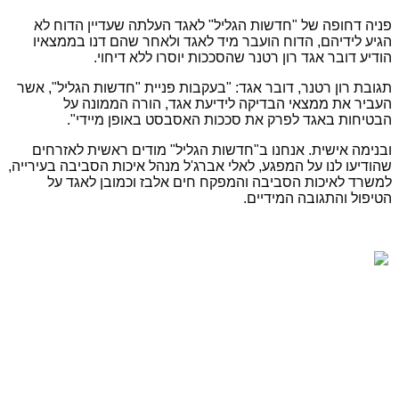
פניה דחופה של "חדשות הגליל" לאגד העלתה שעדיין הדוח לא
הגיע לידיהם, הדוח הועבר מיד לאגד ולאחר שהם דנו בממצאיו
הודיע דובר אגד רון רטנר שהסככות יוסרו ללא דיחוי.
תגובת רון רטנר, דובר אגד: "בעקבות פניית "חדשות הגליל", אשר
העביר את ממצאי הבדיקה לידיעת אגד, הורה הממונה על
הבטיחות באגד לפרק את סככות האסבסט באופן מיידי".
ובנימה אישית. אנחנו ב"חדשות הגליל" מודים ראשית לאזרחים
שהודיעו לנו על המפגע, לאלי אברג'ל מנהל איכות הסביבה בעירייה,
למשרד לאיכות הסביבה והמפקח חים אלבז וכמובן לאגד על
הטיפול והתגובה המידיים.