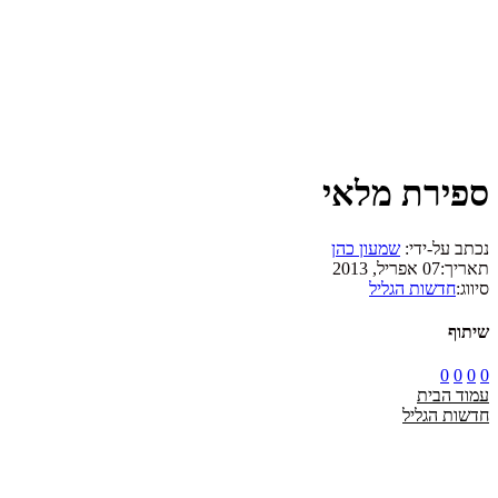
ספירת מלאי
נכתב על-ידי:
שמעון כהן
תאריך:
07 אפריל, 2013
סיווג:
חדשות הגליל
שיתוף
0
0
0
0
עמוד הבית
חדשות הגליל